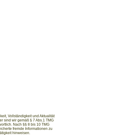
keit, Vollständigkeit und Aktualität
er sind wir gemäß § 7 Abs.1 TMG
wortlich. Nach §§ 8 bis 10 TMG
peicherte fremde Informationen zu
tigkeit hinweisen.